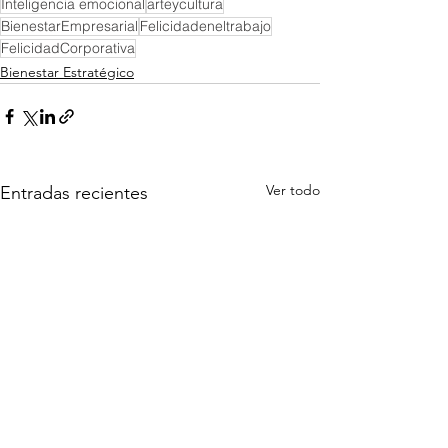
Inteligencia emocional
arteycultura
BienestarEmpresarial
Felicidadeneltrabajo
FelicidadCorporativa
Bienestar Estratégico
Ver todo
Entradas recientes