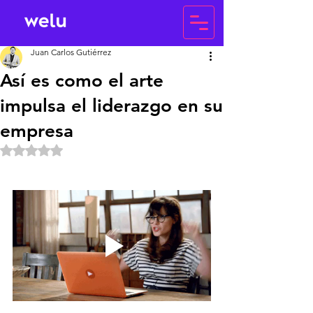
Juan Carlos Gutiérrez
Así es como el arte
impulsa el liderazgo en su
empresa
Obtuvo NaN de 5 estrellas.