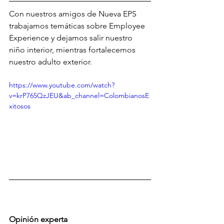
Con nuestros amigos de Nueva EPS 
trabajamos temáticas sobre Employee 
Experience y dejamos salir nuestro 
niño interior, mientras fortalecemos 
nuestro adulto exterior. 
https://www.youtube.com/watch?
v=krP765QzJEU&ab_channel=ColombianosE
xitosos
Opinión experta