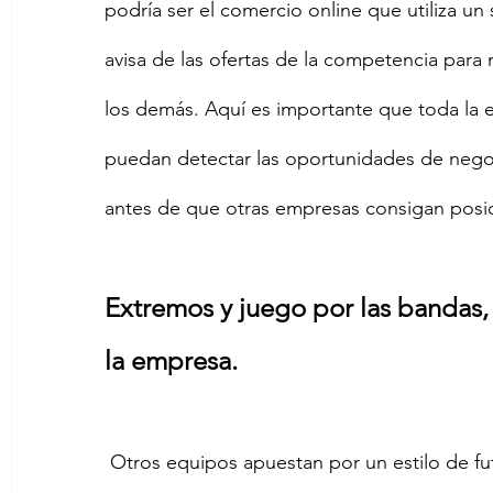
podría ser el comercio online que utiliza un
avisa de las ofertas de la competencia para 
los demás. Aquí es importante que toda la e
puedan detectar las oportunidades de nego
antes de que otras empresas consigan posic
Extremos y juego por las bandas,
la empresa.
 Otros equipos apuestan por un estilo de futbol más directo, trasladando el balón en el 