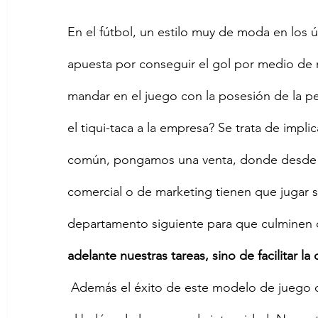
En el fútbol, un estilo muy de moda en los 
apuesta por conseguir el gol por medio de mú
mandar en el juego con la posesión de la pe
el tiqui-taca a la empresa? Se trata de impli
común, pongamos una venta, donde desde el
comercial o de marketing tienen que jugar su
departamento siguiente para que culminen c
adelante nuestras tareas, sino de facilitar la
Además el éxito de este modelo de juego d