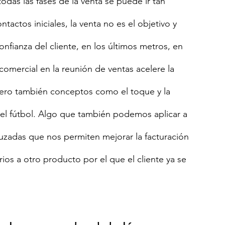
todas las fases de la venta se puede ir tan 
tactos iniciales, la venta no es el objetivo y 
fianza del cliente, en los últimos metros, en 
omercial en la reunión de ventas acelere la 
Pero también conceptos como el toque y la 
 del fútbol. Algo que también podemos aplicar a 
uzadas que nos permiten mejorar la facturación 
s a otro producto por el que el cliente ya se 