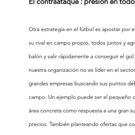
El contraataque : presión en tod
Otra estrategia en el fútbol es apostar por 
su rival en campo propio, todos juntos y a
balón y salir rápidamente a conseguir el go
nuestra organización no es líder en el secto
grandes empresas buscando sus puntos débi
campo. Un ejemplo puede ser el pequeño co
área concreta como respuesta a una gran su
precios. También planteando ofertas que co