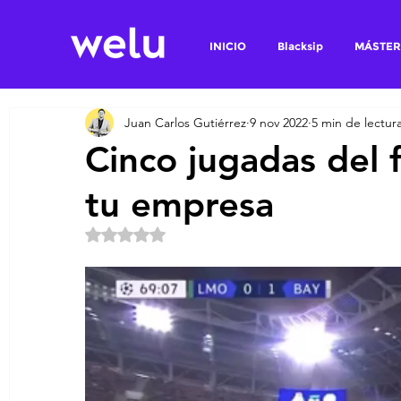
INICIO
Blacksip
MÁSTER
Juan Carlos Gutiérrez
9 nov 2022
5 min de lectur
Cinco jugadas del 
tu empresa
Obtuvo NaN de 5 estrellas.