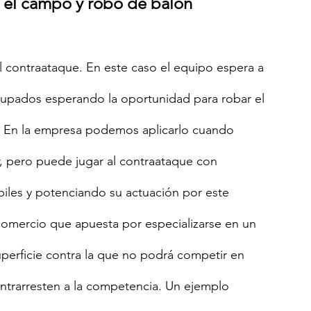
o el campo y robo de balón 
el contraataque. En este caso el equipo espera a 
grupados esperando la oportunidad para robar el 
l. En la empresa podemos aplicarlo cuando 
r, pero puede jugar al contraataque con 
les y potenciando su actuación por este 
mercio que apuesta por especializarse en un 
perficie contra la que no podrá competir en 
ntrarresten a la competencia. Un ejemplo 