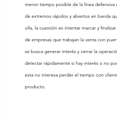
menor tiempo posible de la línea defensiva a
de extremos rápidos y abiertos en banda qu
olla, la cuestión es intentar marcar y finali
de empresas que trabajan la venta con puerta
se busca generar interés y cerrar la operació
detectar rápidamente si hay interés o no por
esta no interesa perder el tiempo con clie
producto.