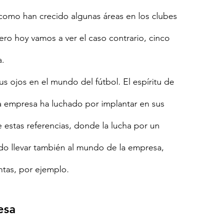
omo han crecido algunas áreas en los clubes 
ro hoy vamos a ver el caso contrario, cinco 
. 
s ojos en el mundo del fútbol. El espíritu de 
a empresa ha luchado por implantar en sus 
 estas referencias, donde la lucha por un 
ido llevar también al mundo de la empresa, 
ntas, por ejemplo. 
esa 