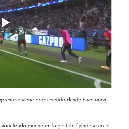
 empresa se viene produciendo desde hace unos 
.
sionalizado mucho en la gestión fijándose en el 