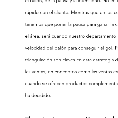
el balón, de la pausa y la intensidad. No en 
rápido con el cliente. Mientras que en los con
tenemos que poner la pausa para ganar la con
el área, será cuando nuestro departamento c
velocidad del balón para conseguir el gol. 
triangulación son claves en esta estrategia
las ventas, en conceptos como las ventas cr
cuando se ofrecen productos complementario
ha decidido.