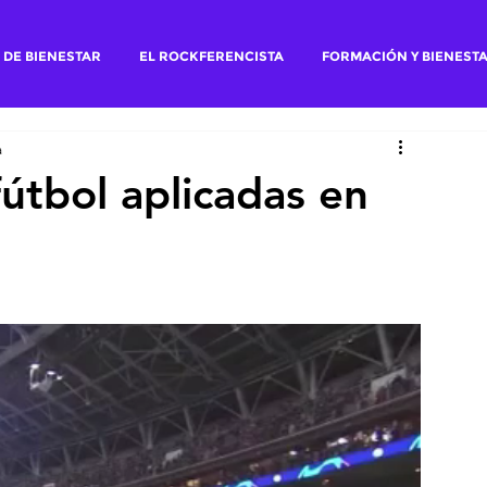
 DE BIENESTAR
EL ROCKFERENCISTA
FORMACIÓN Y BIENEST
a
fútbol aplicadas en