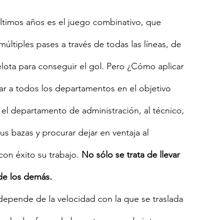
últimos años es el juego combinativo, que 
ltiples pases a través de todas las líneas, de 
lota para conseguir el gol. Pero ¿Cómo aplicar 
car a todos los departamentos en el objetivo 
 departamento de administración, al técnico, 
s bazas y procurar dejar en ventaja al 
on éxito su trabajo.
 No sólo se trata de llevar 
 de los demás.
epende de la velocidad con la que se traslada 