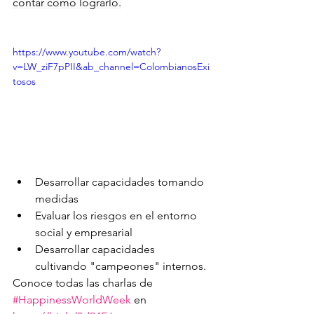
contar cómo lograrlo.
https://www.youtube.com/watch?
v=LW_ziF7pPII&ab_channel=ColombianosExi
tosos
Desarrollar capacidades tomando 
medidas
Evaluar los riesgos en el entorno 
social y empresarial
Desarrollar capacidades 
cultivando "campeones" internos.
Conoce todas las charlas de 
#HappinessWorldWeek
 en 