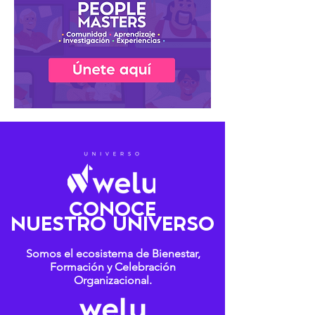
CONOCE
NUESTRO UNIVERSO
Somos el ecosistema de Bienestar,
Formación y Celebración
Organizacional.