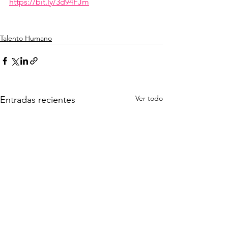
https://bit.ly/3d94FJm
Talento Humano
Ver todo
Entradas recientes