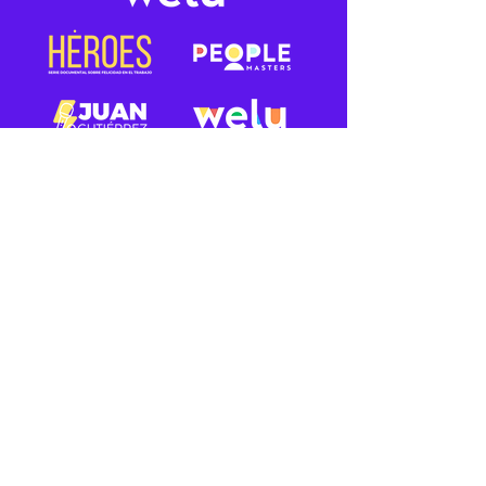
¿Estamos listos para construir un
mundo mejor creando las mejores
culturas para trabajar?