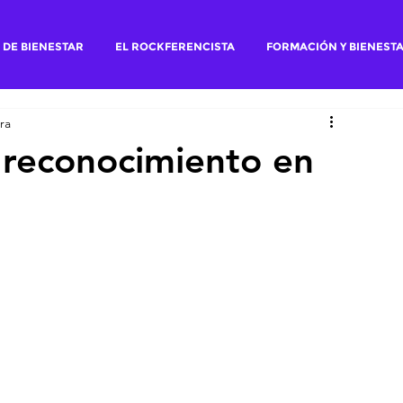
 DE BIENESTAR
EL ROCKFERENCISTA
FORMACIÓN Y BIENEST
ra
 reconocimiento en