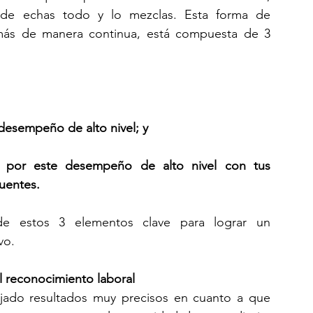
e echas todo y lo mezclas. Esta forma de 
más de manera continua, está compuesta de 3 
desempeño de alto nivel; y
 por este desempeño de alto nivel con tus 
uentes.
 estos 3 elementos clave para lograr un 
vo.
 reconocimiento laboral
ojado resultados muy precisos en cuanto a que 