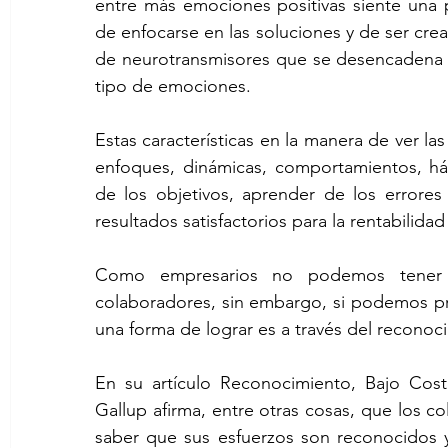
entre más emociones positivas siente una 
de enfocarse en las soluciones y de ser cre
de neurotransmisores que se desencadena e
tipo de emociones.
Estas características en la manera de ver la
enfoques, dinámicas, comportamientos, háb
de los objetivos, aprender de los errores y
resultados satisfactorios para la rentabilida
Como empresarios no podemos tener e
colaboradores, sin embargo, si podemos pr
una forma de lograr es a través del reconoc
En su artículo Reconocimiento, Bajo Costo
Gallup afirma, entre otras cosas, que los 
saber que sus esfuerzos son reconocidos y