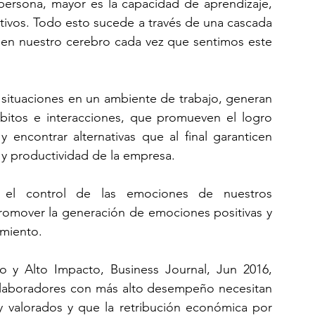
persona, mayor es la capacidad de aprendizaje, 
ativos. Todo esto sucede a través de una cascada 
n nuestro cerebro cada vez que sentimos este 
s situaciones en un ambiente de trabajo, generan 
itos e interacciones, que promueven el logro 
 encontrar alternativas que al final garanticen 
d y productividad de la empresa.
l control de las emociones de nuestros 
omover la generación de emociones positivas y 
imiento.
 y Alto Impacto, Business Journal, Jun 2016, 
colaboradores con más alto desempeño necesitan 
 valorados y que la retribución económica por 