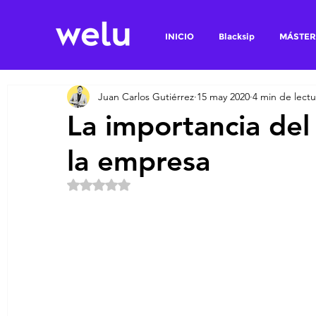
INICIO
Blacksip
MÁSTER
Juan Carlos Gutiérrez
15 may 2020
4 min de lectu
La importancia del
la empresa
Obtuvo NaN de 5 estrellas.