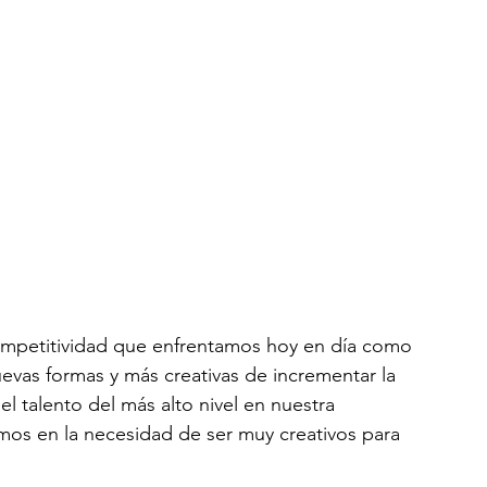
ompetitividad que enfrentamos hoy en día como 
evas formas y más creativas de incrementar la 
l talento del más alto nivel en nuestra 
mos en la necesidad de ser muy creativos para 