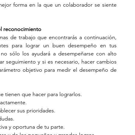
 mejor forma en la que un colaborador se siente 
l reconocimiento
mas de trabajo que encontrarás a continuación, 
entes para lograr un buen desempeño en tus 
 no sólo los ayudará a desempeñarse con alto 
 dar seguimiento y si es necesario, hacer cambios 
rámetro objetivo para medir el desempeño de 
ue tienen que hacer para lograrlos.
xactamente.
ablecer sus prioridades.
 dudas.
iva y oportuna de tu parte.
zas y de los pequeños y grandes logros.