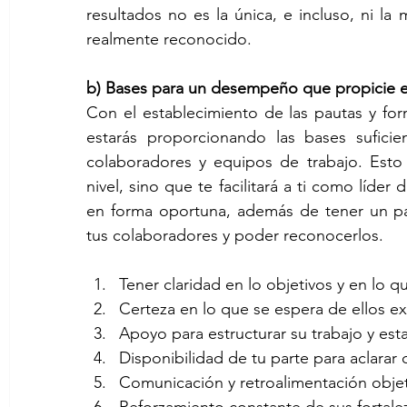
resultados no es la única, e incluso, ni la
realmente reconocido.
b) Bases para un desempeño que propicie e
Con el establecimiento de las pautas y for
estarás proporcionando las bases sufici
colaboradores y equipos de trabajo. Esto
nivel, sino que te facilitará a ti como líder
en forma oportuna, además de tener un pa
tus colaboradores y poder reconocerlos.
Tener claridad en lo objetivos y en lo q
Certeza en lo que se espera de ellos e
Apoyo para estructurar su trabajo y est
Disponibilidad de tu parte para aclarar
Comunicación y retroalimentación objet
Reforzamiento constante de sus fortale