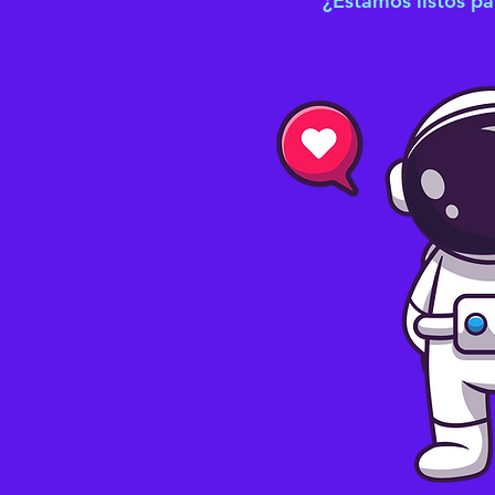
¿Estamos listos pa