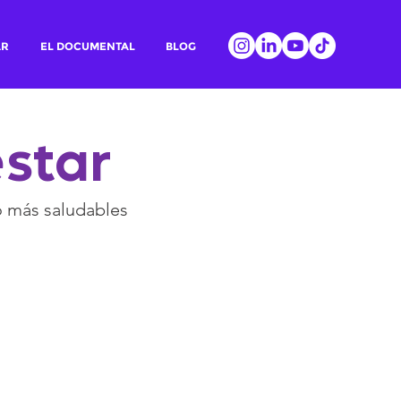
AR
EL DOCUMENTAL
BLOG
estar
o más saludables