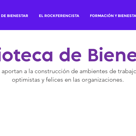
 DE BIENESTAR
EL ROCKFERENCISTA
FORMACIÓN Y BIENEST
ioteca de Bien
aportan a la construcción de ambientes de trabaj
optimistas y felices en las organizaciones.