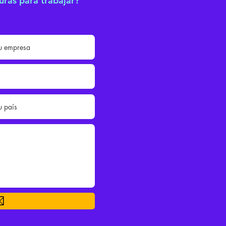
uras para trabajar?
