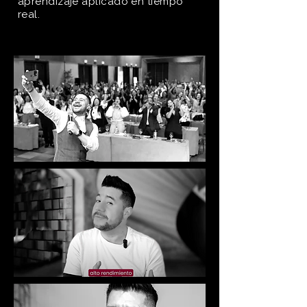
aprendizaje aplicado en tiempo
real.