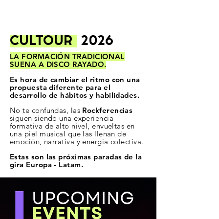
CULTOUR
2026
LA FORMACIÓN TRADICIONAL
SUENA A DISCO RAYADO.
Es hora de cambiar el ritmo con una
propuesta diferente para el
desarrollo de hábitos y habilidades.
No te confundas, las
Rockferencias
siguen siendo una experiencia
formativa de alto nivel, envueltas en
una piel musical que las llenan de
emoción, narrativa y energía colectiva.
Estas son las próximas paradas de la
gira Europa - Latam.