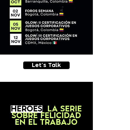
Let´s Talk
HÉROES
,
LA SERIE
SOBRE FELICIDAD
EN EL TRABAJO