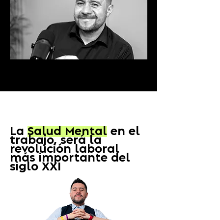
La
Salud Mental
en el
trabajo, será la
revolución laboral
más importante del
siglo XXI