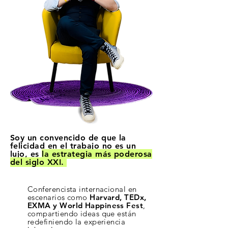
Soy un convencido de que la
felicidad en el trabajo no es un
lujo, es
la estrategia más poderosa
del siglo XXI.
Conferencista internacional en
escenarios como
Harvard, TEDx,
EXMA y World Happiness Fest
,
compartiendo ideas que están
redefiniendo la experiencia