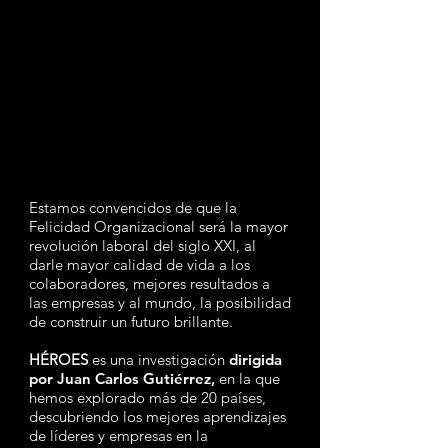
Estamos convencidos de que la
Felicidad Organizacional será la mayor
revolución laboral del siglo XXI, al
darle mayor calidad de vida a los
colaboradores, mejores resultados a
las empresas y al mundo, la posibilidad
de construir un futuro brillante.
HÉROES
es una investigación
dirigida
por Juan Carlos Gutiérrez,
en la que
hemos explorado más de 20 países,
descubriendo los mejores aprendizajes
de líderes y empresas en la