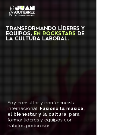
TRANSFORMANDO LÍDERES Y
EQUIPOS,
EN ROCKSTARS
DE
LA CULTURA LABORAL.
Soy consultor y conferencista
internacional.
Fusiono la música,
el bienestar y la cultura
, para
formar líderes y equipos con
hábitos poderosos.