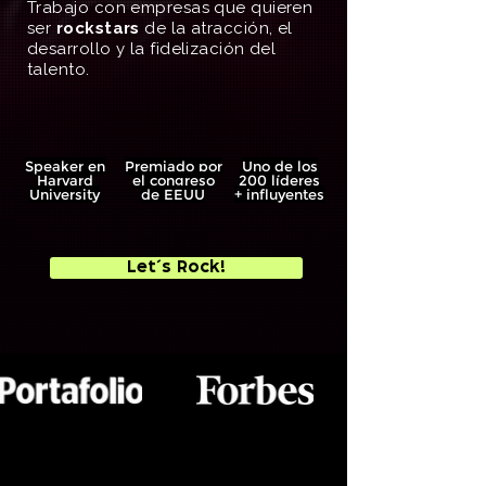
Trabajo con empresas que quieren
ser
rockstars
de la atracción, el
desarrollo y la fidelización del
talento.
Speaker en
Premiado por
Uno de los
Harvard
el congreso
200 líderes
University
de EEUU
+ influyentes
Let´s Rock!