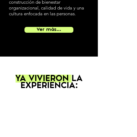
construcción de bienestar
organizacional, calidad de vida y una
cultura enfocada en las personas.
Ver más...
YA VIVIERON
LA
EXPERIENCIA: