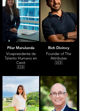
Pilar Marulanda
Rich Diviney
Vicepresidente de
Founder of The
Talento Humano en
Attributes
Cenit
🇺🇸
🇨🇴