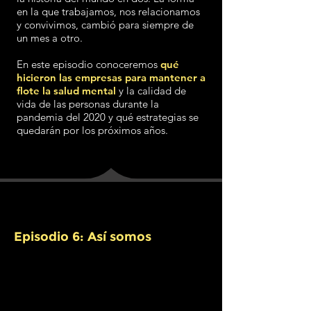
en la que trabajamos, nos relacionamos
y convivimos, cambió para siempre de
un mes a otro.
En este episodio conoceremos
qué
hicieron las empresas para mantener a
flote la salud mental
y la calidad de
vida de las personas durante la
pandemia del 2020 y qué estrategias se
quedarán por los próximos años.
Episodio 6: Así somos