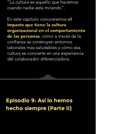
“La cultura es aquello que hacemos
cuando nadie está mirando”.
En este capítulo conoceremos
el
impacto que tiene la cultura
organizacional en el comportamiento
de las personas
, cómo a través de la
confianza se construyen entornos
laborales más saludables y cómo esa
cultura se convierte en una experiencia
del colaborador diferenciadora.
Episodio 9: Así lo hemos
hecho siempre (Parte II)