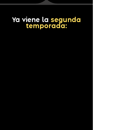
Ya viene la
segunda
temporada: