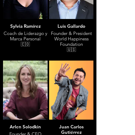
Sylvia Ramírez
Luis Gallardo
Coach de Liderazgo y
Founder & President
Marca Personal
World Happiness
🇨🇴
Foundation
🇺🇸
Arlen Solodkin
Juan Carlos
Gutiérrez
Founder & CEO