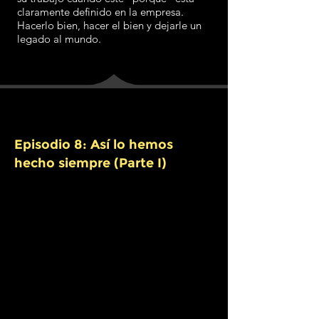
claramente definido en la empresa.
Hacerlo bien, hacer el bien y dejarle un
legado al mundo.
Episodio 8: Así lo hemos
hecho siempre (Parte I)