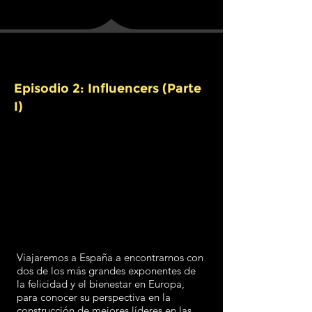
Episodio 2: Influencers (Parte
I)
Viajaremos a España a encontrarnos con
dos de los más grandes exponentes de
la felicidad y el bienestar en Europa,
para conocer su perspectiva en la
construcción de mejores líderes en las