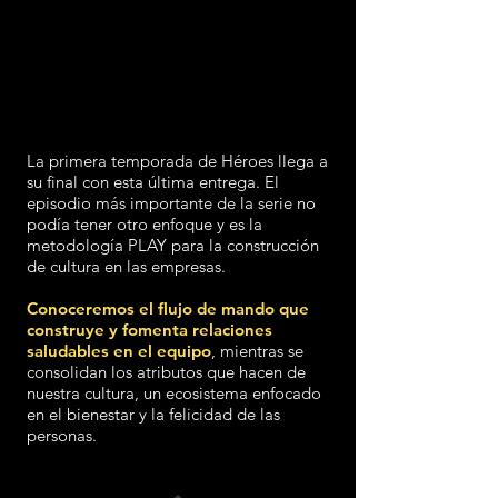
La primera temporada de Héroes llega a
su final con esta última entrega. El
episodio más importante de la serie no
podía tener otro enfoque y es la
metodología PLAY para la construcción
de cultura en las empresas.
Conoceremos el flujo de mando que
construye y fomenta relaciones
saludables en el equipo
, mientras se
consolidan los atributos que hacen de
nuestra cultura, un ecosistema enfocado
en el bienestar y la felicidad de las
personas.