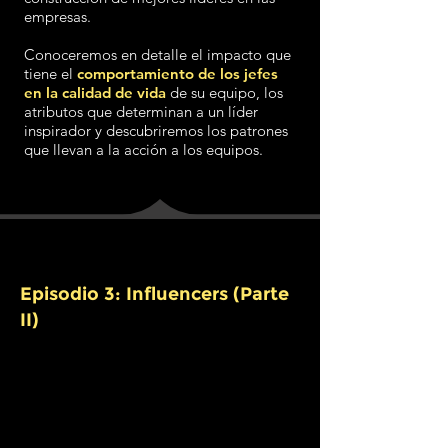
empresas.
Conoceremos en detalle el impacto que
tiene el
comportamiento de los jefes
en la calidad de vida
de su equipo, los
atributos que determinan a un líder
inspirador y descubriremos los patrones
que llevan a la acción a los equipos.
Episodio 3: Influencers (Parte
II)