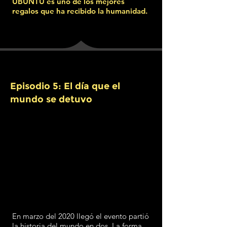
UBUNTU es uno de los mejores
regalos que ha recibido la humanidad.
Episodio 5: El día que el
mundo se detuvo
En marzo del 2020 llegó el evento partió
la historia del mundo en dos. La forma