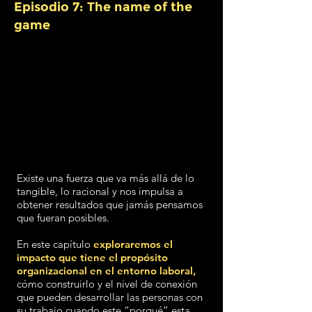
Episodio 7: The name of the
game
Existe una fuerza que va más allá de lo
tangible, lo racional y nos impulsa a
obtener resultados que jamás pensamos
que fueran posibles.
En este capítulo
exploraremos el
impacto que tiene el propósito
organizacional en el entorno laboral,
cómo construirlo y el nivel de conexión
que pueden desarrollar las personas con
su trabajo cuando este “porqué” esta