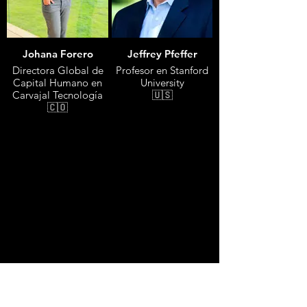
Johana Forero
Jeffrey Pfeffer
Directora Global de
Profesor en Stanford
Capital Humano en
University
Carvajal Tecnología
🇺🇸
🇨🇴