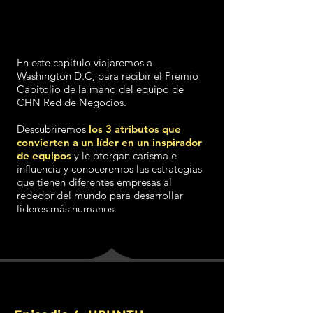
En este capítulo viajaremos a
Washington D.C, para recibir el Premio
Capitolio de la mano del equipo de
CHN Red de Negocios.
Descubriremos
los 3 atributos que
convierten a un líder en un inspirador
de equipos
y le otorgan carisma e
influencia y conoceremos las estrategias
que tienen diferentes empresas al
rededor del mundo para desarrollar
líderes más humanos.