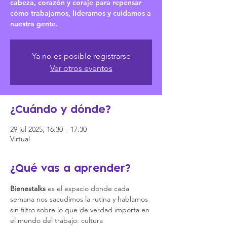
cabeza, corazón y coraje para repensar
cómo trabajamos, lideramos y cuidamos a
nuestra gente.
Ya no es posible registrarse
Ver otros eventos
¿Cuándo y dónde?
29 jul 2025, 16:30 – 17:30
Virtual
¿Qué vas a aprender?
Bienestalks
 es el espacio donde cada 
semana nos sacudimos la rutina y hablamos 
sin filtro sobre lo que de verdad importa en 
el mundo del trabajo: cultura 