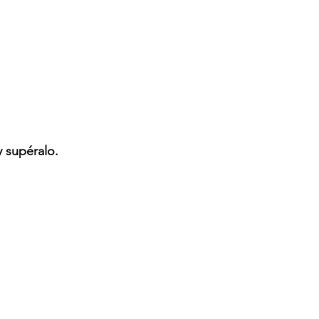
y supéralo.