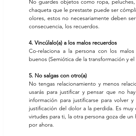
No guardes objetos como ropa, peluches, e
chaqueta que le prestaste puede ser cómpli
olores, estos no necesariamente deben ser
consecuencia, los recuerdos.
4. Vincúlalo(a) a los malos recuerdos
Co-relaciona a la persona con los malos
buenos (Semiótica de la transformación y el
5. No salgas con otro(a)
No tengas relacionamiento y menos relaci
usarás para justificar y pensar que no hay 
información para justificarse para volver 
justificación del dolor a la perdida. Es muy
virtudes para ti, la otra persona goza de u
por ahora.