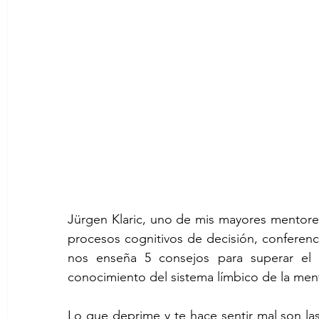
Jürgen Klaric, uno de mis mayores mentore
procesos cognitivos de decisión, conferenci
nos enseña 5 consejos para superar el 
conocimiento del sistema límbico de la me
Lo que deprime y te hace sentir mal son l