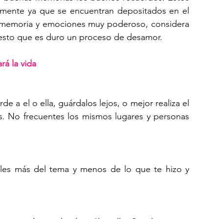
u mente ya que se encuentran depositados en el 
 memoria y emociones muy poderoso, considera 
r esto que es duro un proceso de desamor.
á la vida
 a el o ella, guárdalos lejos, o mejor realiza el 
ás. No frecuentes los mismos lugares y personas 
les más del tema y menos de lo que te hizo y 