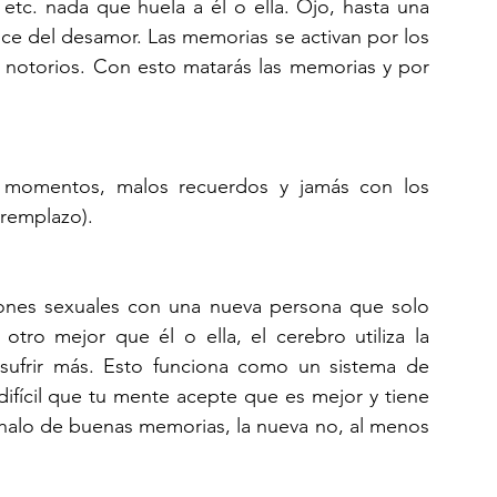
tc. nada que huela a él o ella. Ojo, hasta una 
ce del desamor. Las memorias se activan por los 
 notorios. Con esto matarás las memorias y por 
 momentos, malos recuerdos y jamás con los 
 remplazo).
ones sexuales con una nueva persona que solo 
otro mejor que él o ella, el cerebro utiliza la 
y sufrir más. Esto funciona como un sistema de 
 difícil que tu mente acepte que es mejor y tiene 
n halo de buenas memorias, la nueva no, al menos 