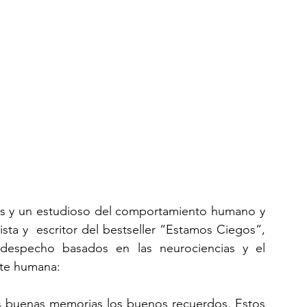
s y un estudioso del comportamiento humano y 
sta y  escritor del bestseller “Estamos Ciegos”, 
despecho basados en las neurociencias y el 
nte humana:
as buenas memorias los buenos recuerdos. Estos 