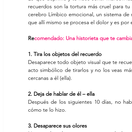
recuerdos son la tortura más cruel para t
cerebro Límbico emocional, un sistema de
que allí mismo se procesa el dolor y es po
Re
comendado: Una historieta que te cambiar
1. Tira los objetos del recuerdo
Desaparece todo objeto visual que te recuerde
acto simbólico de tirarlos y no los veas m
cercanas a él (ella).
2. Deja de hablar de él – ella
Después de los siguientes 10 días, no hab
cómo te lo hizo.
3. Desaparece sus olores