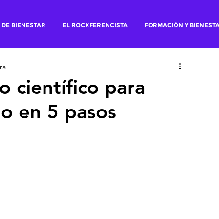
 DE BIENESTAR
EL ROCKFERENCISTA
FORMACIÓN Y BIENEST
ra
 científico para
ho en 5 pasos