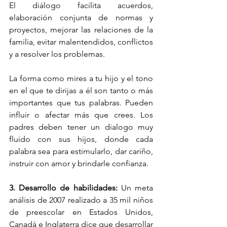
El diálogo facilita acuerdos, 
elaboración conjunta de normas y 
proyectos, mejorar las relaciones de la 
familia, evitar malentendidos, conflictos 
y a resolver los problemas.
La forma como mires a tu hijo y el tono 
en el que te dirijas a él son tanto o más 
importantes que tus palabras. Pueden 
influir o afectar más que crees. Los 
padres deben tener un dialogo muy 
fluido con sus hijos, donde cada 
palabra sea para estimularlo, dar cariño, 
instruir con amor y brindarle confianza.
3. Desarrollo de habilidades:
 Un meta 
análisis de 2007 realizado a 35 mil niños 
de preescolar en Estados Unidos, 
Canadá e Inglaterra dice que desarrollar 