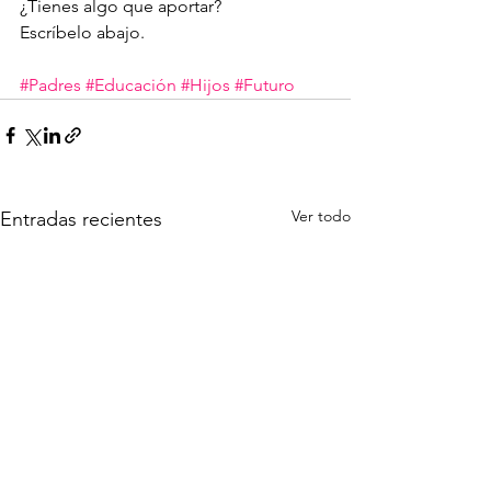
¿Tienes algo que aportar?
Escríbelo abajo.
#Padres
#Educación
#Hijos
#Futuro
Ver todo
Entradas recientes