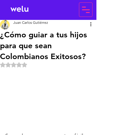
Juan Carlos Gutiérrez
¿Cómo guiar a tus hijos
para que sean
Colombianos Exitosos?
Obtuvo NaN de 5 estrellas.