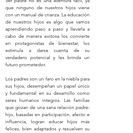
Ser padre no es una aventura fácil, ya 
que ninguno de nuestros hijos viene 
con un manual de crianza. La educación 
de nuestros hijos es algo que vamos 
aprendiendo paso a paso y llevarla a 
cabo de manera exitosa los convierte 
en protagonistas de bienestar, los 
estimula a darse cuenta de su 
verdadero potencial y les brinda un 
futuro prometedor.
Los padres son un faro en la niebla para 
sus hijos, desempeñan un papel único 
y fundamental en su desarrollo como 
seres humanos íntegros. Las familias 
que gozan de una sana relación padre-
hijo, basadas en participación, afecto e 
influencia, logran educar hijos más 
felices, bien adaptados y resuelven su 