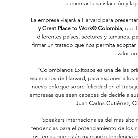
aumentar la satisfacción y la
La empresa viajará a Harvard para presentar 
y Great Place to Work® Colombia
, que 
diferentes países, sectores y tamaños, pa
firmar un tratado que nos permita adoptar 
valor or
“Colombianos Exitosos es una de las pr
escenarios de Harvard, para exponer a los 
nuevo enfoque sobre felicidad en el trabaj
empresas que sean capaces de decirle a su
Juan Carlos Gutiérrez, 
Speakers internacionales del más alto n
tendencias para el potenciamiento de los 
los temas que están marcando tendencia e