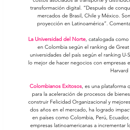
costos asociados al transporte y distribuc
transformación digital. “Después de conqu
mercados de Brasil, Chile y México. Som
proyección en Latinoamérica”. Comenta
La Universidad del Norte
, catalogada como 
en Colombia según el ranking de Great
universidades del país según el ranking U-S
lo mejor de hacer negocios con empresas e 
Harvard 
Colombianos Exitosos
, es una plataforma q
para la aceleración de procesos de bienes
construir Felicidad Organizacional y mejores
dos años en el mercado, ha logrado impac
en países como Colombia, Perú, Ecuador,
empresas latinoamericanas a incrementar los