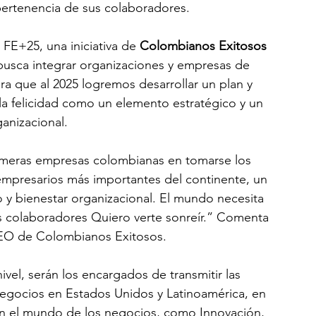
 pertenencia de sus colaboradores.
FE+25, una iniciativa de 
Colombianos Exitosos 
busca integrar organizaciones y empresas de 
ra que al 2025 logremos desarrollar un plan y 
la felicidad como un elemento estratégico y un 
ganizacional. 
imeras empresas colombianas en tomarse los 
empresarios más importantes del continente, un 
o y bienestar organizacional. El mundo necesita 
s colaboradores Quiero verte sonreír.” Comenta 
CEO de Colombianos Exitosos.
ivel, serán los encargados de transmitir las 
negocios en Estados Unidos y Latinoamérica, en 
n el mundo de los negocios, como Innovación, 