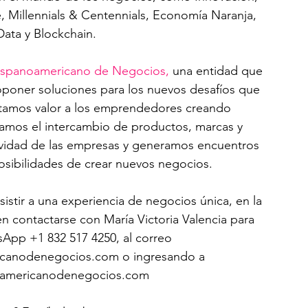
, Millennials & Centennials, Economía Naranja, 
Data y Blockchain.
spanoamericano de Negocios,
 una entidad que 
roponer soluciones para los nuevos desafíos que 
tamos valor a los emprendedores creando 
mos el intercambio de productos, marcas y 
tividad de las empresas y generamos encuentros 
osibilidades de crear nuevos negocios.
istir a una experiencia de negocios única, en la 
 contactarse con María Victoria Valencia para 
tsApp +1 832 517 4250, al correo 
canodenegocios.com o ingresando a 
americanodenegocios.com