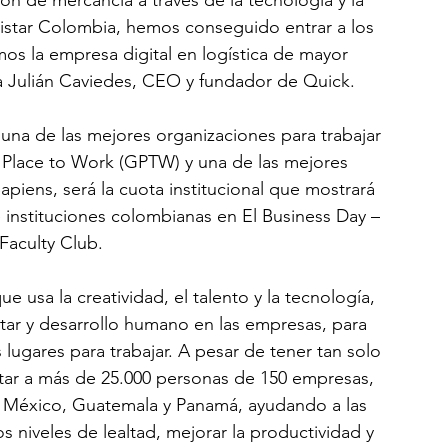
ión de mercancía a través de la tecnología y la 
istar Colombia, hemos conseguido entrar a los 
os la empresa digital en logística de mayor 
 Julián Caviedes, CEO y fundador de Quick.
una de las mejores organizaciones para trabajar 
 Place to Work (GPTW) y una de las mejores 
apiens, será la cuota institucional que mostrará 
instituciones colombianas en El Business Day – 
Faculty Club.
ue usa la creatividad, el talento y la tecnología, 
tar y desarrollo humano en las empresas, para 
 lugares para trabajar. A pesar de tener tan solo 
tar a más de 25.000 personas de 150 empresas, 
 México, Guatemala y Panamá, ayudando a las 
 niveles de lealtad, mejorar la productividad y 