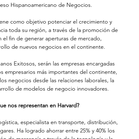
ngreso Hispanoamericano de Negocios.
iene como objetivo potenciar el crecimiento y 
ia toda su región, a través de la promoción de 
on el fin de generar aperturas de mercado, 
rollo de nuevos negocios en el continente.
ianos Exitosos, serán las empresas encargadas 
los empresarios más importantes del continente, 
s negocios desde las relaciones laborales, la 
arrollo de modelos de negocio innovadores.
que nos representan en Harvard?
ogística, especialista en transporte, distribución, 
gares. Ha logrado ahorrar entre 25% y 40% los 