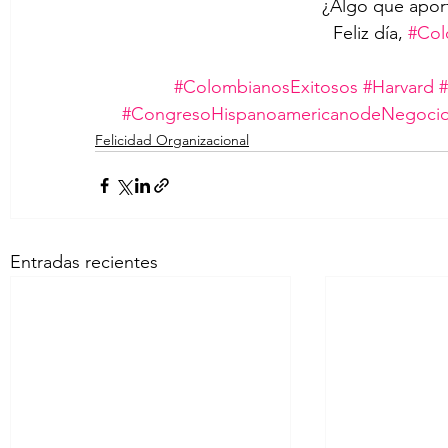
¿Algo que aport
Feliz día, 
#Col
#ColombianosExitosos
#Harvard
#CongresoHispanoamericanodeNegoci
Felicidad Organizacional
Entradas recientes