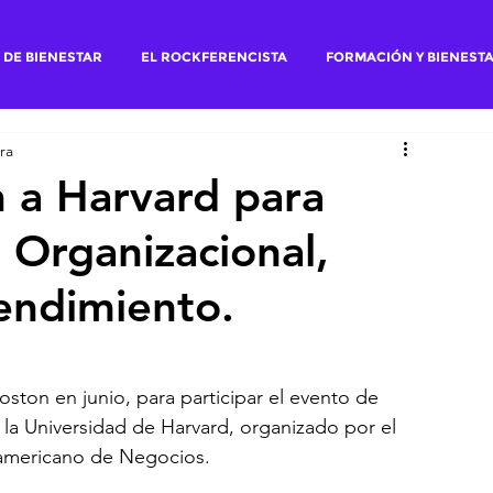
 DE BIENESTAR
EL ROCKFERENCISTA
FORMACIÓN Y BIENEST
ra
n a Harvard para
d Organizacional,
endimiento.
ston en junio, para participar el evento de 
la Universidad de Harvard, organizado por el 
mericano de Negocios.