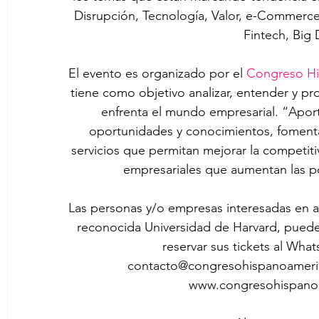
Disrupción, Tecnología, Valor, e-Commerce
Fintech, Big 
El evento es organizado por el 
Congreso Hi
tiene como objetivo analizar, entender y p
enfrenta el mundo empresarial. “Apor
oportunidades y conocimientos, fomenta
servicios que permitan mejorar la competi
empresariales que aumentan las p
Las personas y/o empresas interesadas en as
reconocida Universidad de Harvard, pueden
reservar sus tickets al Wha
contacto@congresohispanoameri
www.congresohispano