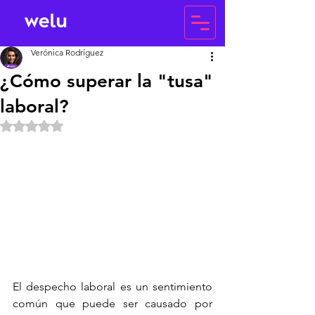
Verónica Rodríguez
¿Cómo superar la "tusa"
laboral?
Obtuvo NaN de 5 estrellas.
El despecho laboral es un sentimiento 
común que puede ser causado por 