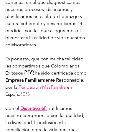
continua, en el que diagnosticamos 
nuestros procesos, diseñamos y 
planificamos un estilo de liderazgo y 
cultura coherente y desarrollamos 14 
medidas con las que aseguramos el 
bienestar y la calidad de vida nuestros 
colaboradores. 
Es por esto, que con mucha felicidad, 
les compartimos que Colombianos 
Exitosos 🇨🇴 ha sido certificada como 
Empresa Familiarmente Responsable,
por la 
Fundación MásFamilia
 en 
España 🇪🇸 
Con el 
Distintivo efr
, ratificamos 
nuestro compromiso con la igualdad, 
la diversidad, la inclusión y la 
conciliación entre la vida personal, 