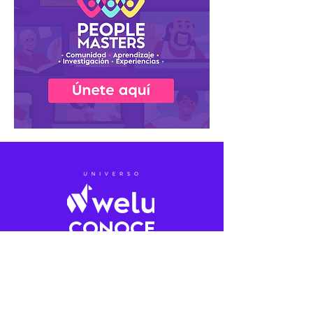
CONOCE
NUESTRO UNIVERSO
Somos el ecosistema de Bienestar,
Formación y Celebración
Organizacional.