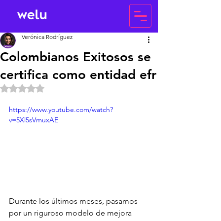
Verónica Rodríguez
Colombianos Exitosos se
certifica como entidad efr
Obtuvo NaN de 5 estrellas.
https://www.youtube.com/watch?
v=5Xl5sVmuxAE
Durante los últimos meses, pasamos 
por un riguroso modelo de mejora 