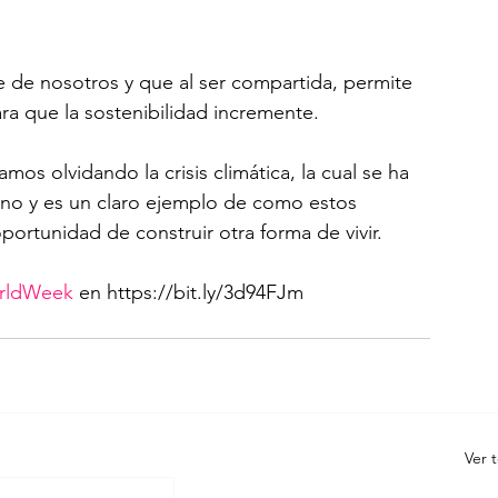
 de nosotros y que al ser compartida, permite 
ra que la sostenibilidad incremente.
 olvidando la crisis climática, la cual se ha 
no y es un claro ejemplo de como estos 
rtunidad de construir otra forma de vivir.
rldWeek
 en https://bit.ly/3d94FJm
Ver 