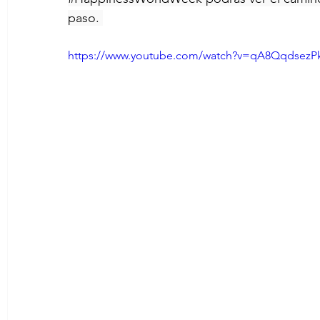
paso. 
https://www.youtube.com/watch?v=qA8QqdsezP