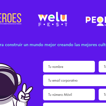
ra construir un mundo mejor creando las mejores cult