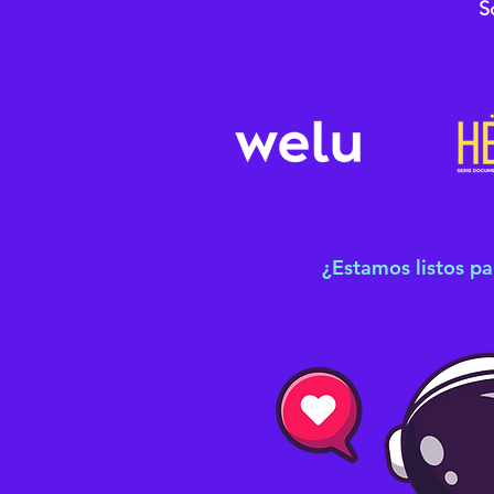
S
¿Estamos listos pa