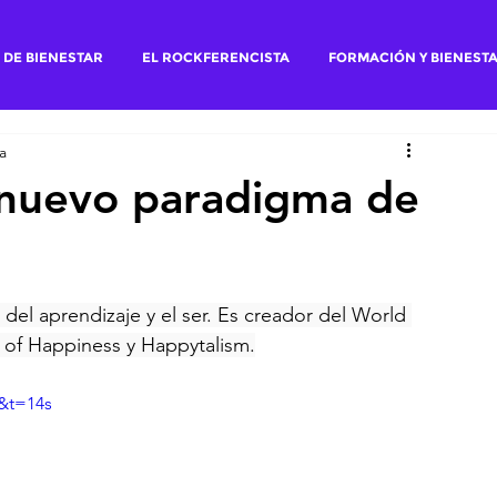
 DE BIENESTAR
EL ROCKFERENCISTA
FORMACIÓN Y BIENEST
a
 nuevo paradigma de
 del aprendizaje y el ser. Es creador del World 
 of Happiness y Happytalism.
&t=14s