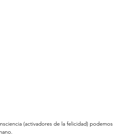
nsciencia (
activadores de la felicidad)
 podemos 
mano.