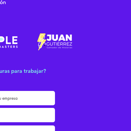
ión
uras para trabajar?