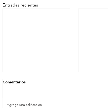
Entradas recientes
Comentarios
Agrega una calificación