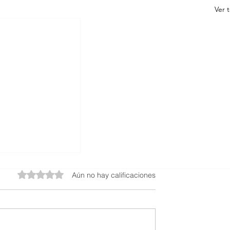
Ver 
Obtuvo 0 de 5 estrellas.
Aún no hay calificaciones