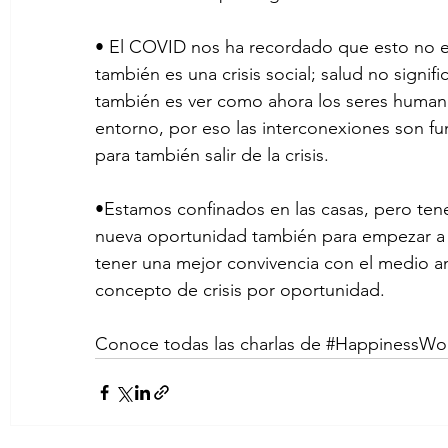
• El COVID nos ha recordado que esto no es
también es una crisis social; salud no signifi
también es ver como ahora los seres human
entorno, por eso las interconexiones son f
para también salir de la crisis.
•Estamos confinados en las casas, pero ten
nueva oportunidad también para empezar a
tener una mejor convivencia con el medio am
concepto de crisis por oportunidad.
Conoce todas las charlas de 
#HappinessWo