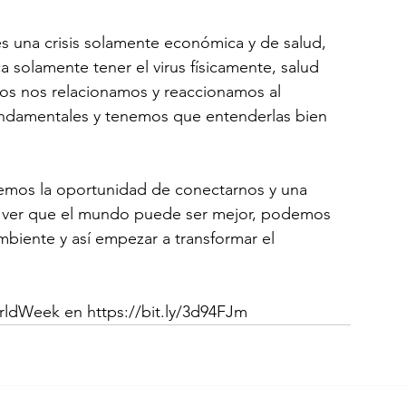
 una crisis solamente económica y de salud, 
ca solamente tener el virus físicamente, salud 
os nos relacionamos y reaccionamos al 
undamentales y tenemos que entenderlas bien 
emos la oportunidad de conectarnos y una 
 ver que el mundo puede ser mejor, podemos 
biente y así empezar a transformar el 
rldWeek
 en https://bit.ly/3d94FJm