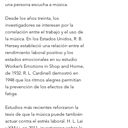
una persona escucha a música. 
Desde los años treinta, los 
investigadores se interesan por la 
correlación entre el trabajo y el uso de 
la música. En los Estados Unidos, R. B. 
Hersey estableció una relación entre el 
rendimiento laboral positivo y los 
estados emocionales en su estudio 
Worker’s Emotions in Shop and Home, 
de 1932. R. L. Cardinell demostró en 
1948 que los ritmos alegres permitían 
la prevención de los efectos de la 
fatiga.
Estudios más recientes reforzaron la 
tesis de que la música puede también 
actuar contra el estrés laboral. H. L. Lai 
y Y.M Li, en 2011, investigaron sobre la 