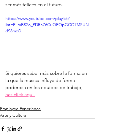
ser más felices en el futuro.
https://www.youtube.com/playlist?
list=PLmBS2o_PDRhZ6CuQFOpGCO7MSUN
dS8mzO
Si quieres saber más sobre la forma en 
la que la música influye de forma 
poderosa en los equipos de trabajo, 
haz click aquí.
Employee Experience
Arte y Cultura