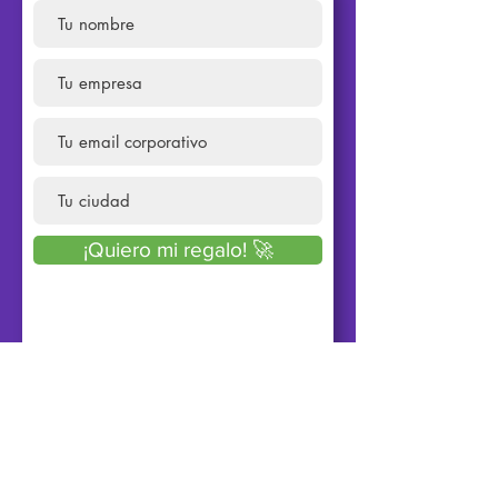
¡Quiero mi regalo! 🚀
Producido con 💜 por: