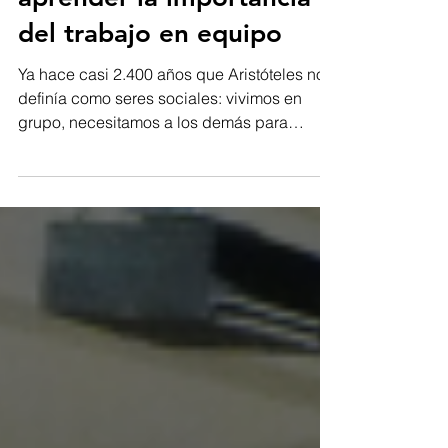
10 películas para
aprender la importancia
del trabajo en equipo
Ya hace casi 2.400 años que Aristóteles nos
definía como seres sociales: vivimos en
grupo, necesitamos a los demás para
aprender y...