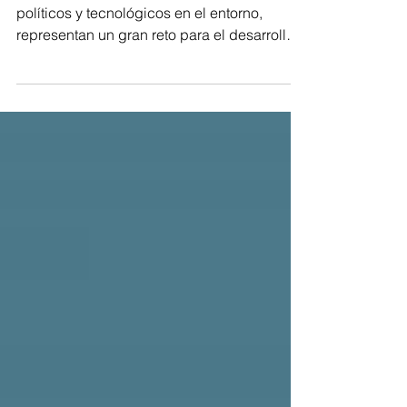
empresa
Los constantes cambios económicos,
políticos y tecnológicos en el entorno,
representan un gran reto para el desarrollo
del talento dentro...