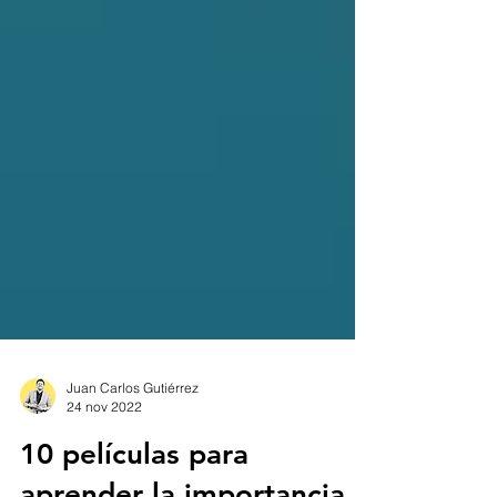
Juan Carlos Gutiérrez
24 nov 2022