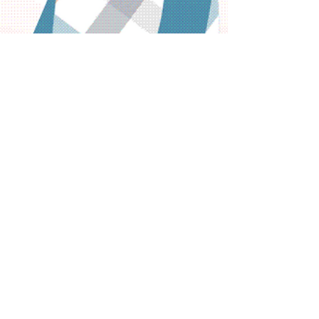
Luis Fuentes
27 abr 2023