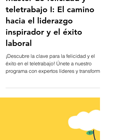
Luis Fuentes
20 may 2023
Máster de felicidad y
teletrabajo I: El camino
hacia el liderazgo
inspirador y el éxito
laboral
¡Descubre la clave para la felicidad y el
éxito en el teletrabajo! Únete a nuestro
programa con expertos líderes y transforma
tu vida.