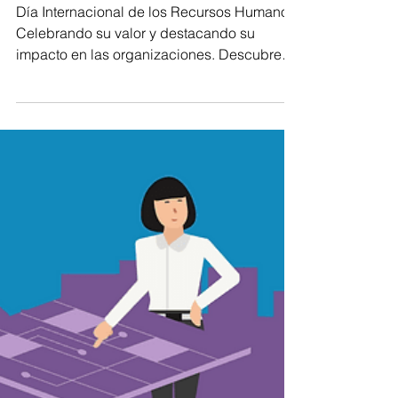
El Día Internacional de los
Recursos Humanos:
Celebrando el Valor de
una Profesión Vital
Día Internacional de los Recursos Humanos:
Celebrando su valor y destacando su
impacto en las organizaciones. Descubre
cómo celebrarlo.