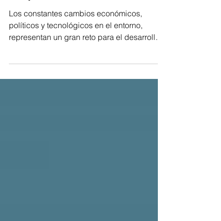
capacitación para su
empresa
Los constantes cambios económicos,
políticos y tecnológicos en el entorno,
representan un gran reto para el desarrollo
del talento dentro...