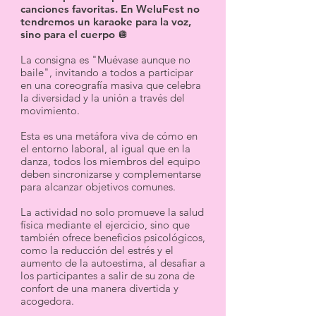
canciones favoritas. En WeluFest no
tendremos un karaoke para la voz,
sino para el cuerpo 🪩
La consigna es "Muévase aunque no
baile", invitando a todos a participar
en una coreografía masiva que celebra
la diversidad y la unión a través del
movimiento.
Esta es una metáfora viva de cómo en
el entorno laboral, al igual que en la
danza, todos los miembros del equipo
deben sincronizarse y complementarse
para alcanzar objetivos comunes.
La actividad no solo promueve la salud
física mediante el ejercicio, sino que
también ofrece beneficios psicológicos,
como la reducción del estrés y el
aumento de la autoestima, al desafiar a
los participantes a salir de su zona de
confort de una manera divertida y
acogedora.