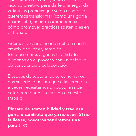
recurso creativo para darle una segunda
vida a las prendas que ya no usamos o
queremos transformar (como una gorra
o camiseta), mientras aprendemos
cómo promover
prácticas sostenibles en
el trabajo.
Además de darle rienda suelta a nuestra
creatividad ideas, también
fortaleceremos algunas habilidades
humanas en el proceso con un enfoque
de consciencia y colaboración.
Después de todo, a los seres humanos
nos sucede lo mismo que a las prendas,
a veces necesitamos un poco más de
color para darle nueva vida a nuestro
trabajo.
Píntate de sostenibilidad y trae esa
gorra o camiseta que ya no uses. Si no
la llevas, nosotros tendremos una
para ti 🎨