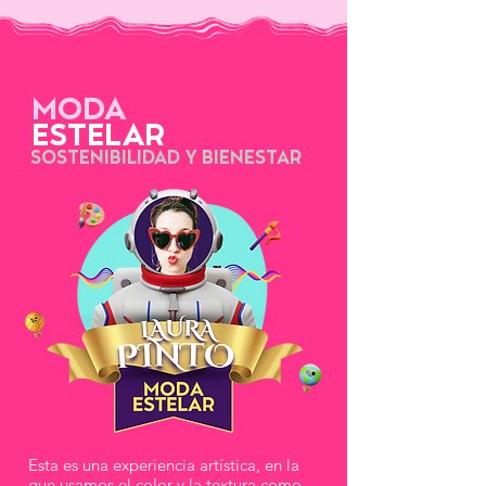
MODA
ESTELAR
SOSTENIBILIDAD Y BIENESTAR
Esta es una experiencia artística, en la
que usamos el color y la textura como