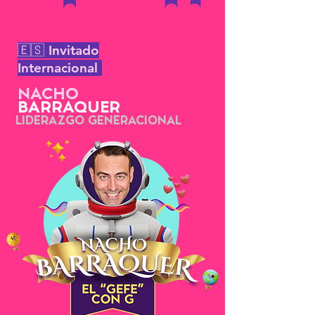
🇪🇸 Invitado
Internacional
NACHO
BARRAQUER
LIDERAZGO GENERACIONAL