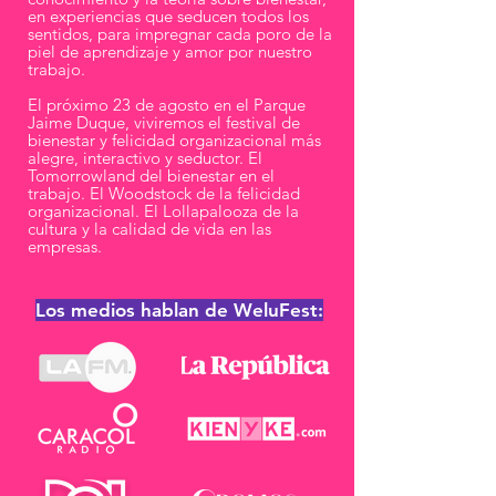
en experiencias que seducen todos los
sentidos, para impregnar cada poro de la
piel de aprendizaje y amor por nuestro
trabajo.
El próximo 23 de agosto en el Parque
Jaime Duque, viviremos el festival de
bienestar y felicidad organizacional más
alegre, interactivo y seductor. El
Tomorrowland del bienestar en el
trabajo. El Woodstock de la felicidad
organizacional. El Lollapalooza de la
cultura y la calidad de vida en las
empresas.
Los medios hablan de WeluFest: