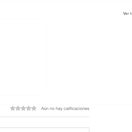
Ver 
Obtuvo 0 de 5 estrellas.
Aún no hay calificaciones