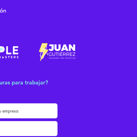
ión
uras para trabajar?