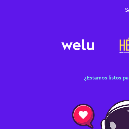
S
¿Estamos listos pa