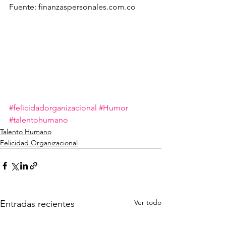
Fuente: finanzaspersonales.com.co
#felicidadorganizacional
#Humor
#talentohumano
Talento Humano
Felicidad Organizacional
Ver todo
Entradas recientes