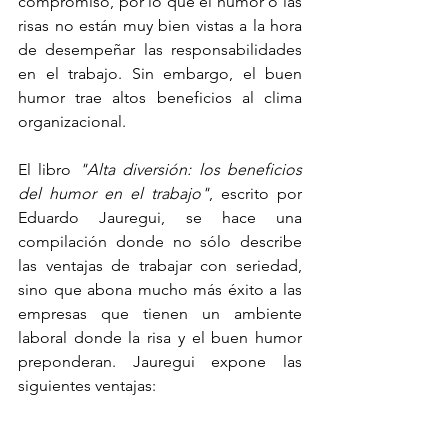
compromiso, por lo que el humor o las 
risas no están muy bien vistas a la hora 
de desempeñar las responsabilidades 
en el trabajo. Sin embargo, el buen 
humor trae altos beneficios al clima 
organizacional.
El libro 
"Alta diversión: los beneficios 
del humor en el trabajo"
, escrito por 
Eduardo Jauregui, se hace una 
compilación donde no sólo describe 
las ventajas de trabajar con seriedad, 
sino que abona mucho más éxito a las 
empresas que tienen un ambiente 
laboral donde la risa y el buen humor 
preponderan. Jauregui expone las 
siguientes ventajas: 