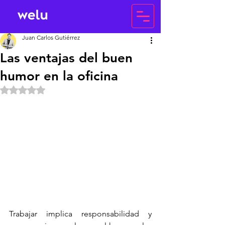
Juan Carlos Gutiérrez
Las ventajas del buen
humor en la oficina
Obtuvo NaN de 5 estrellas.
Trabajar implica responsabilidad y 