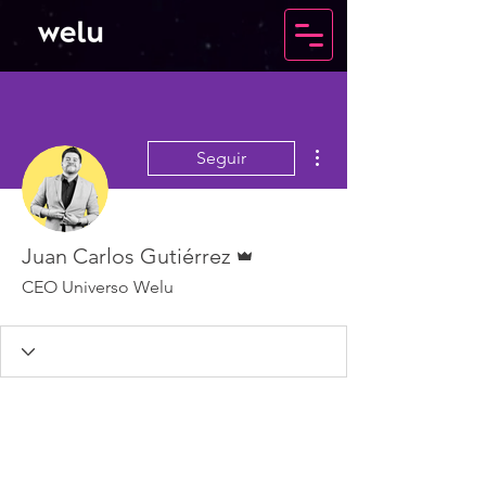
Más acciones
Seguir
Administrador
Juan Carlos Gutiérrez
CEO Universo Welu