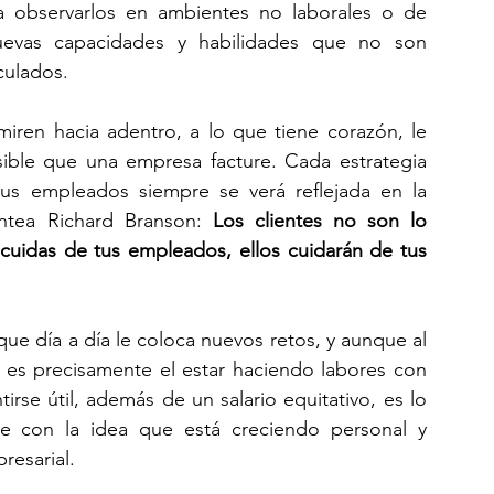
 observarlos en ambientes no laborales o de 
nuevas capacidades y habilidades que no son 
culados.
iren hacia adentro, a lo que tiene corazón, le 
sible que una empresa facture. Cada estrategia 
us empleados siempre se verá reflejada en la 
antea Richard Branson: 
Los clientes no son lo 
cuidas de tus empleados, ellos cuidarán de tus 
e día a día le coloca nuevos retos, y aunque al 
s, es precisamente el estar haciendo labores con 
tirse útil, además de un salario equitativo, es lo 
e con la idea que está creciendo personal y 
resarial.