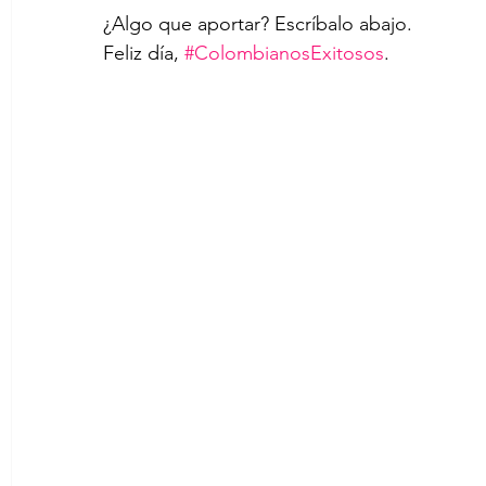
¿Algo que aportar? Escríbalo abajo.
Feliz día, 
#ColombianosExitosos
.