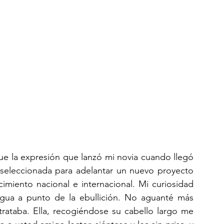
ue la expresión que lanzó mi novia cuando llegó 
 seleccionada para adelantar un nuevo proyecto 
miento nacional e internacional. Mi curiosidad 
a a punto de la ebullición. No aguanté más 
trataba. Ella, recogiéndose su cabello largo me 