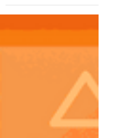
que el deporte rey aporta al mundo
corporativo: