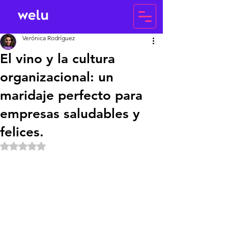
Verónica Rodríguez
El vino y la cultura
organizacional: un
maridaje perfecto para
empresas saludables y
felices.
Obtuvo NaN de 5 estrellas.